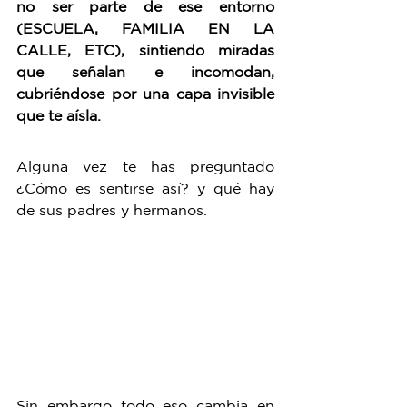
no ser parte de ese entorno 
(ESCUELA, FAMILIA EN LA 
CALLE, ETC), sintiendo miradas 
que señalan e incomodan, 
cubriéndose por una capa invisible 
que te aísla. 
Alguna vez te has preguntado 
¿Cómo es sentirse así? y qué hay 
de sus padres y hermanos.
Sin embargo todo eso cambia en 