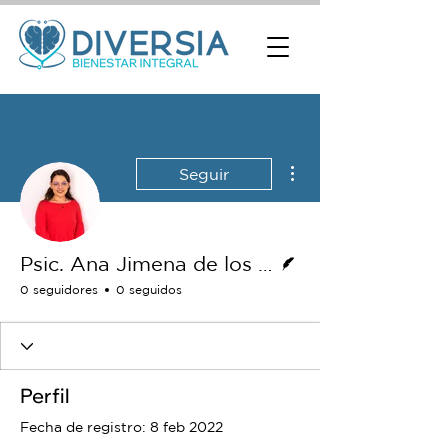
Más acciones
Seguir
Escritor
Psic. Ana Jimena de los Cobos
0 seguidores
0 seguidos
Perfil
Fecha de registro: 8 feb 2022