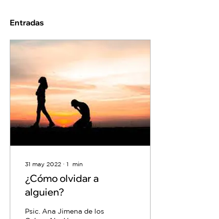
Entradas
31 may 2022
∙
1
min
¿Cómo olvidar a
alguien?
Psic. Ana Jimena de los