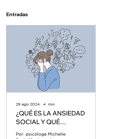
Entradas
29 ago 2024
∙
4
min
¿QUÉ ES LA ANSIEDAD
SOCIAL Y QUÉ
FACTORES LA
Por: psicóloga Michelle