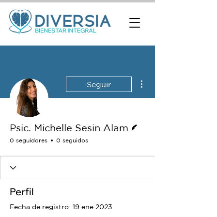
Más acciones
Seguir
Escritor
Psic. Michelle Sesin Alam
0 seguidores
0 seguidos
Perfil
Fecha de registro: 19 ene 2023