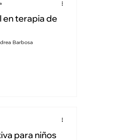
a
l en terapia de
ndrea Barbosa
iva para niños