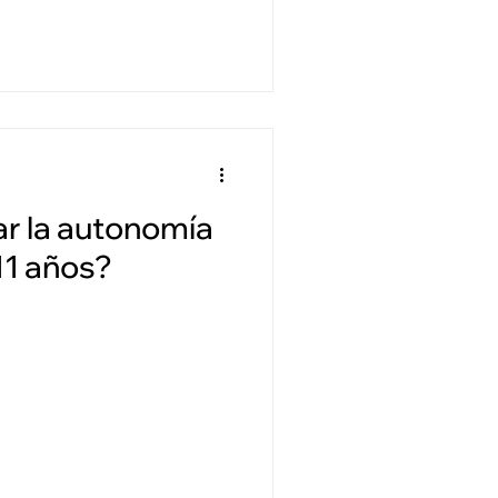
r la autonomía
11 años?