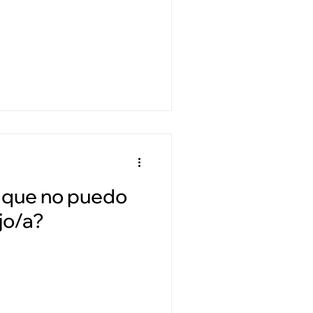
o que no puedo
ijo/a?