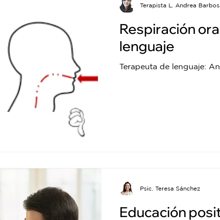
Terapista L. Andrea Barbos
Respiración ora
lenguaje
Terapeuta de lenguaje: A
Psic. Teresa Sánchez
Educación posit