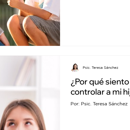
Psic. Teresa Sánchez
¿Por qué sient
controlar a mi h
Por: Psic. Teresa Sánchez