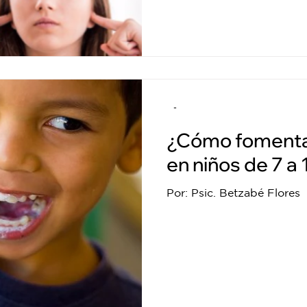
-
¿Cómo fomenta
en niños de 7 a 
Por: Psic. Betzabé Flores