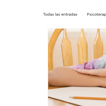
Todas las entradas
Psicoterap
Nutrición
Psiquiatría