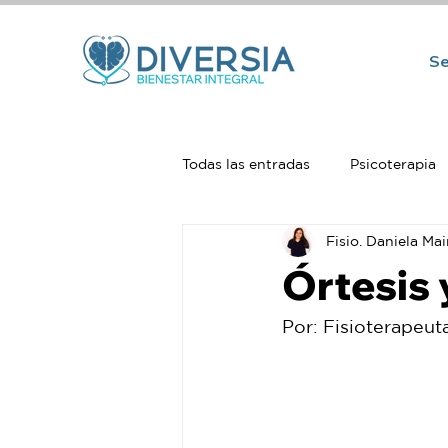
Se
Todas las entradas
Psicoterapia
Fisio. Daniela Ma
Psiquiatría
Neuropsicologí
Órtesis 
Por: Fisioterapeu