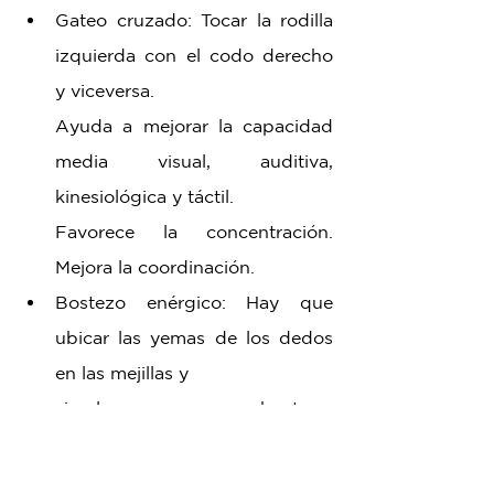
Gateo cruzado: Tocar la rodilla 
izquierda con el codo derecho 
y viceversa. 
Ayuda a mejorar la capacidad 
media visual, auditiva, 
kinesiológica y táctil. 
Favorece la concentración. 
Mejora la coordinación. 
Bostezo enérgico: Hay que 
ubicar las yemas de los dedos 
en las mejillas y 
simular que se bosteza. 
Posteriormente, hacer presión 
con los dedos. Estimula tanto la 