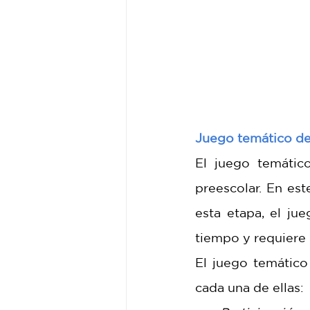
Juego temático de 
El juego temátic
preescolar. En est
esta etapa, el ju
tiempo y requiere 
El juego temático 
cada una de ellas: 