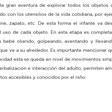
la gran aventura de explorar todos los objetos 
con los utensilios de la vida cotidiana, por ejem
ine, zapato, etc. De esta forma el infante va des
 el uso de cada objeto. En esta etapa es complet
 bebé oliendo, golpeando, aventando y llevándo
que ve a su alrededor. Es importante mencionar que
ividad esta se queda en nivel de movimientos simpl
erbalización e interacción del adulto, permiten ampl
tos accesibles y conocidos por el niño.  