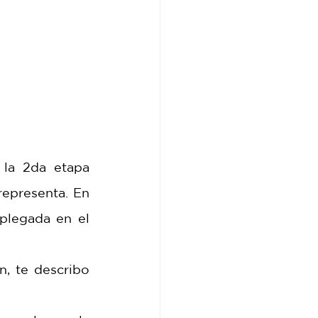
la 2da etapa 
epresenta. En 
plegada en el 
, te describo 