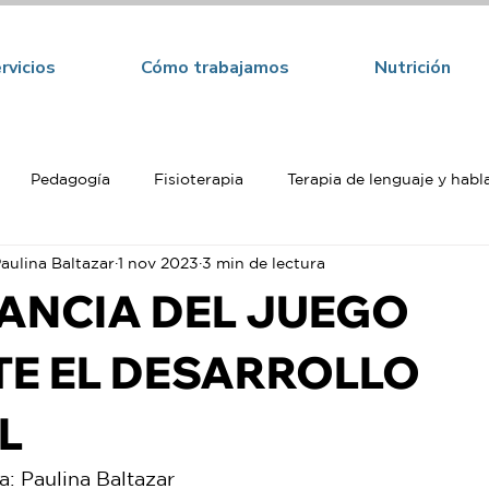
rvicios
Cómo trabajamos
Nutrición
Pedagogía
Fisioterapia
Terapia de lenguaje y habl
aulina Baltazar
1 nov 2023
3 min de lectura
a
ANCIA DEL JUEGO
E EL DESARROLLO
L
: Paulina Baltazar