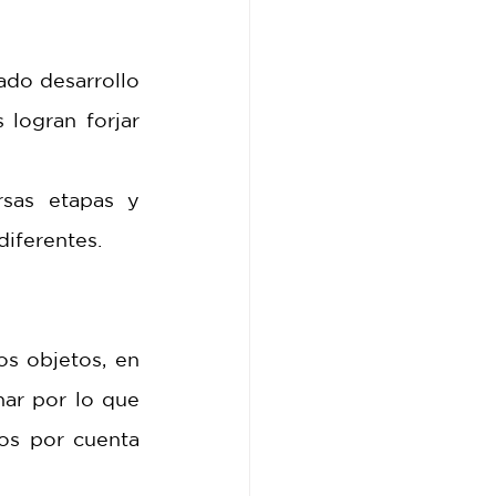
do desarrollo 
logran forjar 
sas etapas y 
diferentes. 
s objetos, en 
r por lo que 
s por cuenta 