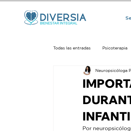
Se
Todas las entradas
Psicoterapia
Neuropsicóloga P
Psiquiatría
Neuropsicologí
IMPORT
DURANT
INFANTI
Por neuropsicóloga