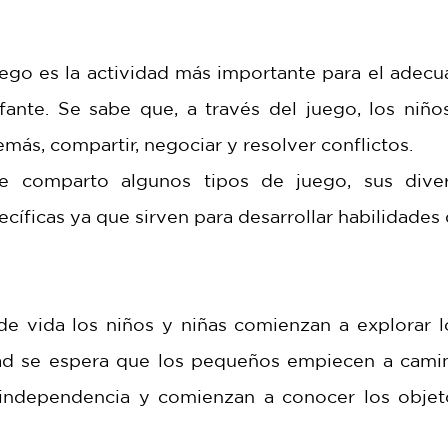
ego es la actividad más importante para el adecua
fante. Se sabe que, a través del juego, los niños 
más, compartir, negociar y resolver conflictos. 
 te comparto algunos tipos de juego, sus diver
ecíficas ya que sirven para desarrollar habilidades 
de vida los niños y niñas comienzan a explorar lo
d se espera que los pequeños empiecen a camina
independencia y comienzan a conocer los objeto