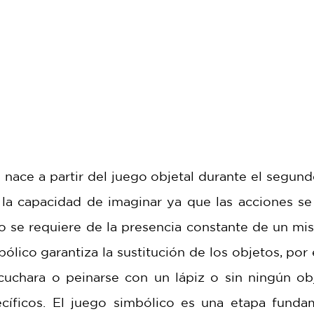
 nace a partir del juego objetal durante el segund
 la capacidad de imaginar ya que las acciones se 
no se requiere de la presencia constante de un mis
bólico garantiza la sustitución de los objetos, por 
cuchara o peinarse con un lápiz o sin ningún obj
íficos. El juego simbólico es una etapa fundam