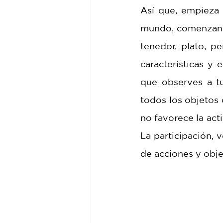
Así que, empieza 
mundo, comenzando 
tenedor, plato, pe
características y
que observes a tu
todos los objetos 
no favorece la act
La participación, v
de acciones y obje