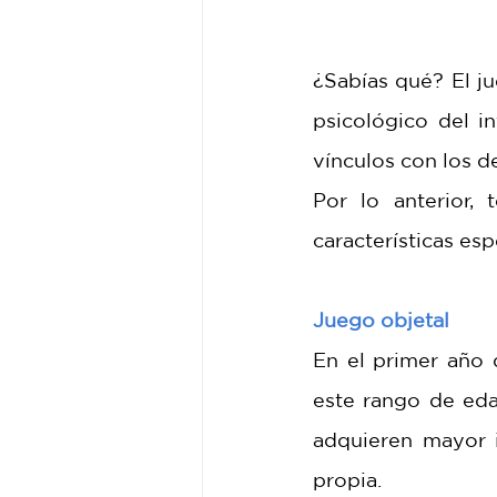
¿Sabías qué? El ju
psicológico del in
vínculos con los de
Por lo anterior,
características esp
Juego objetal 
En el primer año 
este rango de eda
adquieren mayor 
propia. 