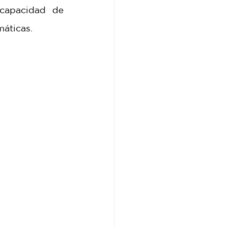
 capacidad de 
áticas. 