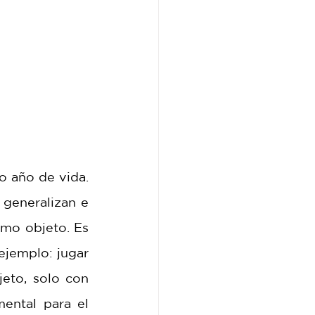
o año de vida. 
generalizan e 
mo objeto. Es 
ejemplo: jugar 
eto, solo con 
ental para el 