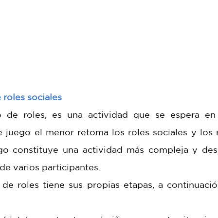
roles sociales
o de roles, es una actividad que se espera en 
e juego el menor retoma los roles sociales y los r
ego constituye una actividad más compleja y des
de varios participantes.
de roles tiene sus propias etapas, a continuación