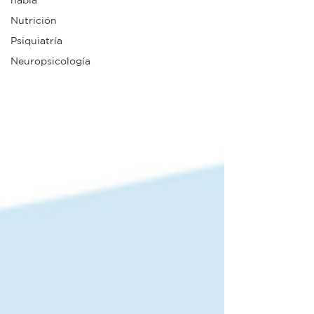
habla
Nutrición
Psiquiatría
Neuropsicología