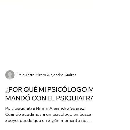
Psiquiatra Hiram Alejandro Suárez
¿POR QUÉ MI PSICÓLOGO ME
MANDÓ CON EL PSIQUIATRA?
Por: psiquiatra Hiram Alejandro Suárez