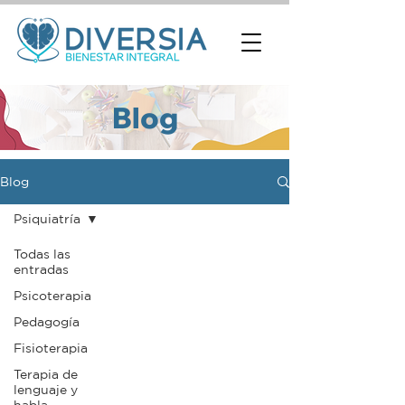
Blog
Blog
Psiquiatría
Todas las
entradas
Psicoterapia
Pedagogía
Fisioterapia
Terapia de
lenguaje y