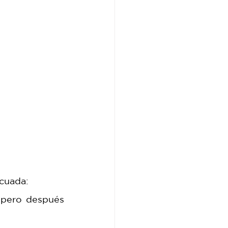
ecuada:
 pero después 