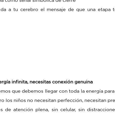
a como señal simbólica de cierre
da a tu cerebro el mensaje de que una etapa te
ergía infinita, necesitas conexión genuina
mos que debemos llegar con toda la energía para j
ero los niños no necesitan perfección, necesitan pre
 de atención plena, sin celular, sin distraccione