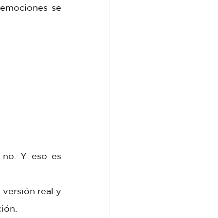
 emociones se 
no. Y eso es 
versión real y 
ión.