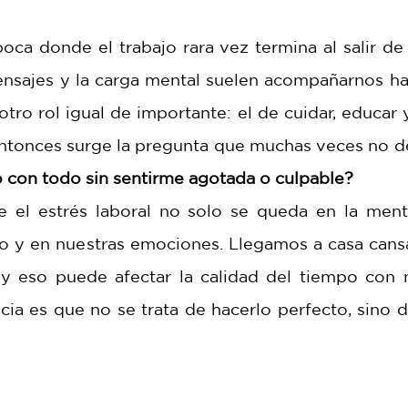
ca donde el trabajo rara vez termina al salir de l
nsajes y la carga mental suelen acompañarnos hast
ro rol igual de importante: el de cuidar, educar 
 entonces surge la pregunta que muchas veces no d
con todo sin sentirme agotada o culpable?
e el estrés laboral no solo se queda en la ment
po y en nuestras emociones. Llegamos a casa cansad
y eso puede afectar la calidad del tiempo con nu
cia es que no se trata de hacerlo perfecto, sino d