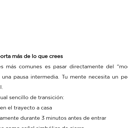
mporta más de lo que crees
es más comunes es pasar directamente del “modo
una pausa intermedia. Tu mente necesita un pe
l.
ual sencillo de transición:
en el trayecto a casa
damente durante 3 minutos antes de entrar