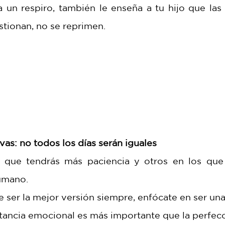
a un respiro, también le enseña a tu hijo que las
tionan, no se reprimen.
vas: no todos los días serán iguales
 que tendrás más paciencia y otros en los que 
umano.
e ser la mejor versión siempre, enfócate en ser una 
stancia emocional es más importante que la perfecc