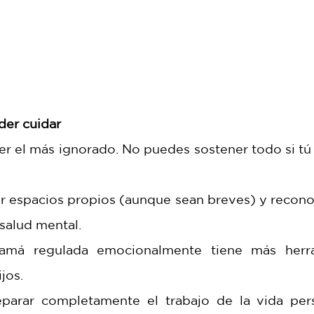
der cuidar
er el más ignorado. No puedes sostener todo si tú 
r espacios propios (aunque sean breves) y reconoce
salud mental.
amá regulada emocionalmente tiene más herra
jos.
parar completamente el trabajo de la vida pers