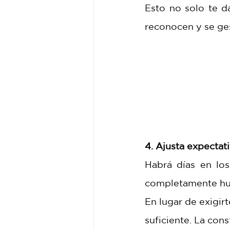
Esto no solo te d
reconocen y se ges
4. Ajusta expectati
Habrá días en los
completamente h
En lugar de exigirt
suficiente. La con