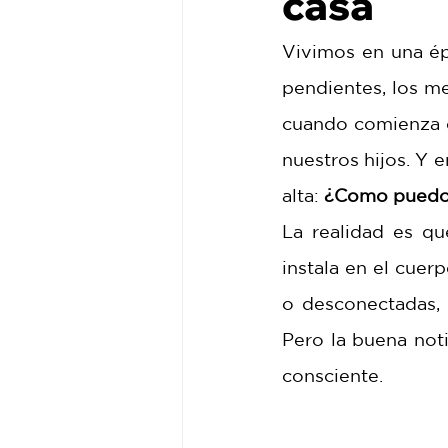
casa
Vivimos en una épo
pendientes, los me
cuando comienza ot
nuestros hijos. Y
alta: 
¿Como puedo 
La realidad es qu
instala en el cuer
o desconectadas, 
Pero la buena noti
consciente.