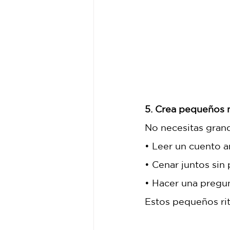
5. Crea pequeños 
No necesitas grand
• Leer un cuento a
• Cenar juntos sin 
• Hacer una pregun
Estos pequeños rit