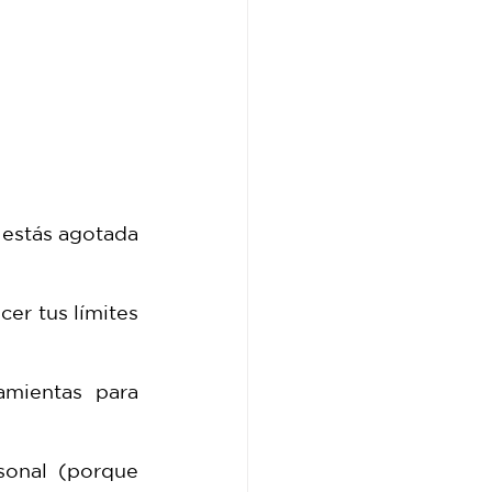
estás agotada 
r tus límites 
mientas para 
onal (porque 