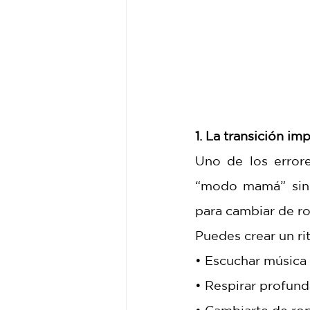
1. La transición i
Uno de los error
“modo mamá” sin 
para cambiar de ro
Puedes crear un rit
• Escuchar música 
• Respirar profun