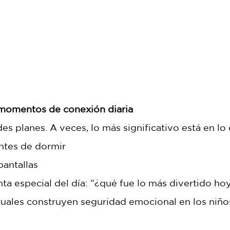
momentos de conexión diaria
es planes. A veces, lo más significativo está en lo 
ntes de dormir
pantallas
ta especial del día: “¿qué fue lo más divertido ho
uales construyen seguridad emocional en los niño