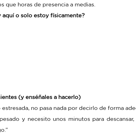
s que horas de presencia a medias.
 aquí o solo estoy físicamente?
ientes (y enséñales a hacerlo)
o estresada, no pasa nada por decirlo de forma ad
pesado y necesito unos minutos para descansar,
o.”