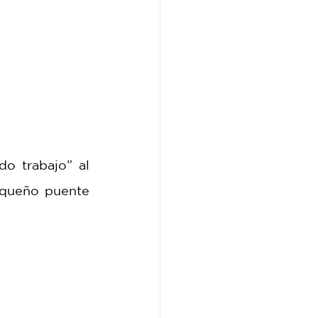
 trabajo” al 
queño puente 