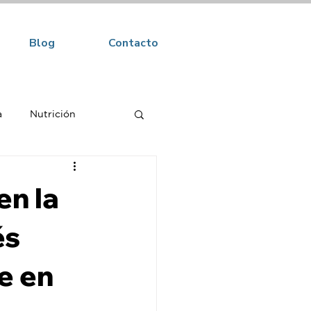
Blog
Contacto
a
Nutrición
en la
és
e en