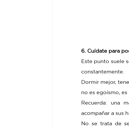
6. Cuídate para po
Este punto suele s
constantemente.
Dormir mejor, tene
no es egoísmo, es 
Recuerda: una m
acompañar a sus hi
No se trata de se