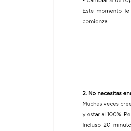
• Cambiarte de rop
Este momento le 
comienza.
2. No necesitas en
Muchas veces cree
y estar al 100%. P
Incluso 20 minutos