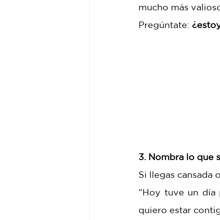
mucho más valioso
Pregúntate: 
¿estoy
3. Nombra lo que s
Si llegas cansada 
“Hoy tuve un día 
quiero estar contig