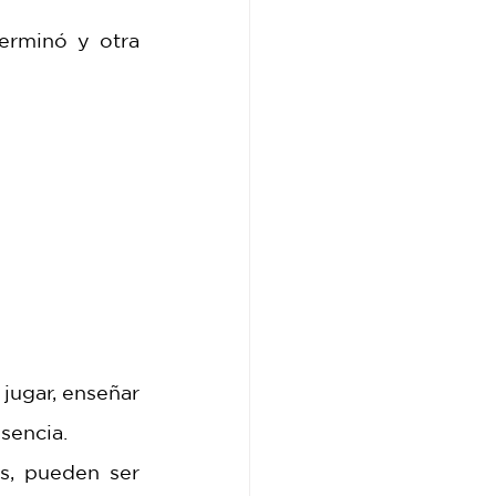
rminó y otra 
ugar, enseñar 
sencia.
s, pueden ser 