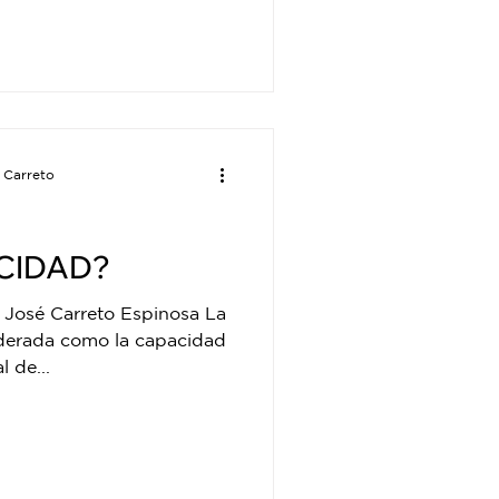
 Carreto
CIDAD?
 José Carreto Espinosa La
iderada como la capacidad
l de...