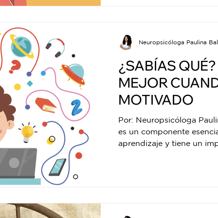
Neuropsicóloga Paulina Bal
¿SABÍAS QUÉ?
MEJOR CUAND
MOTIVADO
Por: Neuropsicóloga Pauli
es un componente esencia
aprendizaje y tiene un imp