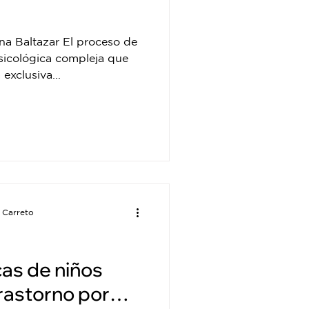
na Baltazar El proceso de
psicológica compleja que
exclusiva...
 Carreto
as de niños
rastorno por