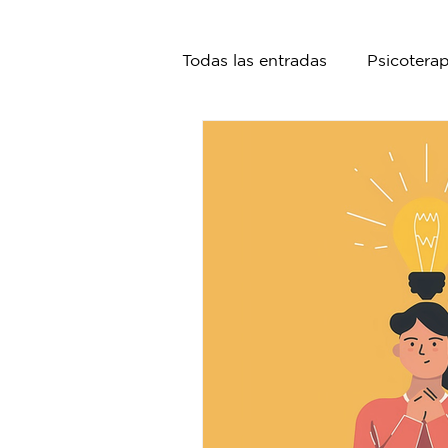
Todas las entradas
Psicoterap
Nutrición
Psiquiatría