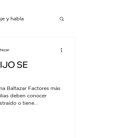
je y habla
tazar
IJO SE
na Baltazar Factores más
conocer
raído o tiene...