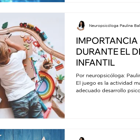
Neuropsicóloga Paulina Bal
IMPORTANCIA
DURANTE EL 
INFANTIL
Por neuropsicóloga: Pauli
El juego es la actividad m
adecuado desarrollo psicol