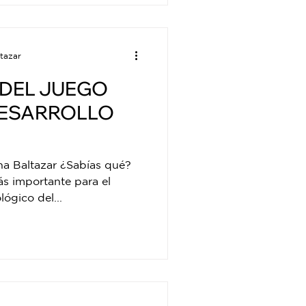
tazar
 DEL JUEGO
DESARROLLO
na Baltazar ¿Sabías qué?
ás importante para el
ógico del...