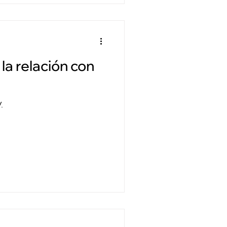
a relación con
.