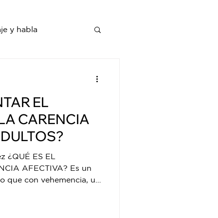
je y habla
TAR EL
LA CARENCIA
ADULTOS?
lez ¿QUÉ ES EL
CIA AFECTIVA? Es un
ivo que con vehemencia, un