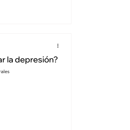
r la depresión?
rales