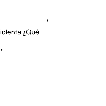
violenta ¿Qué
ez