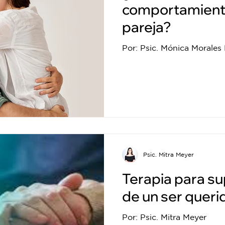
comportamient
pareja?
Por: Psic. Mónica Morales
Psic. Mitra Meyer
Terapia para su
de un ser queri
Por: Psic. Mitra Meyer