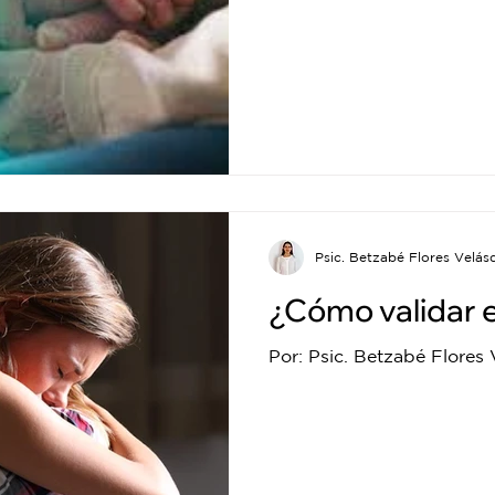
Psic. Betzabé Flores Velás
¿Cómo validar
Por: Psic. Betzabé Flores 