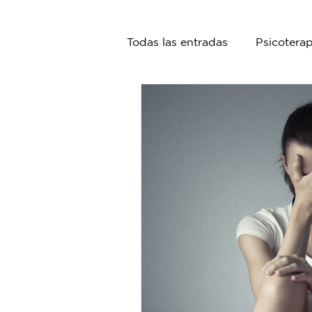
Todas las entradas
Psicoterap
Nutrición
Psiquiatría