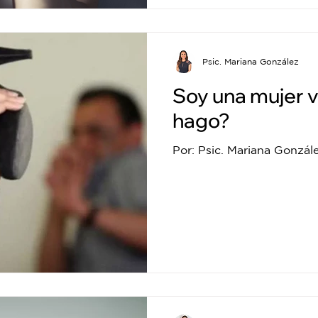
Psic. Mariana González
Soy una mujer 
hago?
Por: Psic. Mariana Gonzál