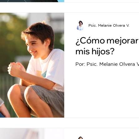
Psic. Melanie Olvera V.
¿Cómo mejorar l
mis hijos?
Por: Psic. Melanie Olvera V