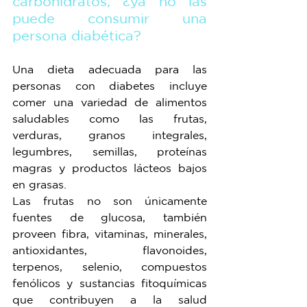
carbohidratos, ¿ya no las 
puede consumir una 
persona diabética?
Una dieta adecuada para las 
personas con diabetes incluye 
comer una variedad de alimentos 
saludables como las frutas, 
verduras, granos integrales, 
legumbres, semillas, proteínas 
magras y productos lácteos bajos 
en grasas.
Las frutas no son únicamente 
fuentes de glucosa, también 
proveen fibra, vitaminas, minerales, 
antioxidantes, flavonoides, 
terpenos, selenio, compuestos 
fenólicos y sustancias fitoquímicas 
que contribuyen a la salud 