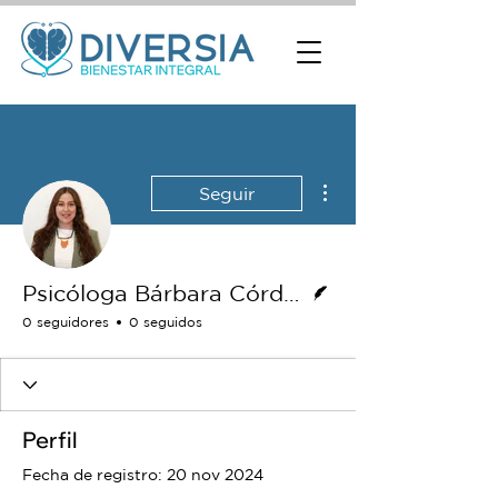
Más acciones
Seguir
Escritor
Psicóloga Bárbara Córdero
0 seguidores
0 seguidos
Perfil
Fecha de registro: 20 nov 2024