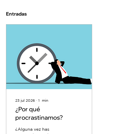
Entradas
23 jul 2026
∙
1
min
¿Por qué
procrastinamos?
¿Alguna vez has