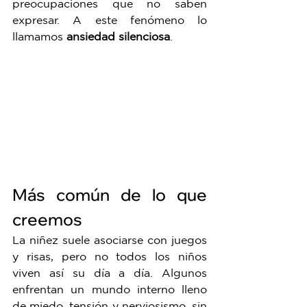
preocupaciones que no saben 
expresar. A este fenómeno lo 
llamamos 
ansiedad silenciosa
.
Más común de lo que 
creemos
La niñez suele asociarse con juegos 
y risas, pero no todos los niños 
viven así su día a día. Algunos 
enfrentan un mundo interno lleno 
de miedo, tensión y nerviosismo, sin 